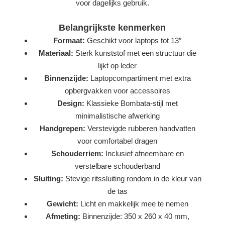
voor dagelijks gebruik.
Belangrijkste kenmerken
Formaat:
Geschikt voor laptops tot 13″
Materiaal:
Sterk kunststof met een structuur die
lijkt op leder
Binnenzijde:
Laptopcompartiment met extra
opbergvakken voor accessoires
Design:
Klassieke Bombata-stijl met
minimalistische afwerking
Handgrepen:
Verstevigde rubberen handvatten
voor comfortabel dragen
Schouderriem:
Inclusief afneembare en
verstelbare schouderband
Sluiting:
Stevige ritssluiting rondom in de kleur van
de tas
Gewicht:
Licht en makkelijk mee te nemen
Afmeting:
Binnenzijde: 350 x 260 x 40 mm,