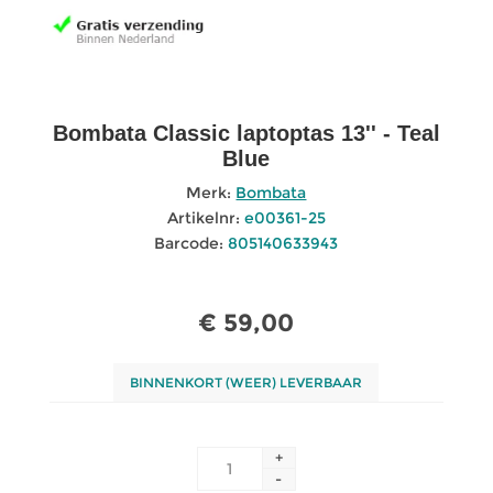
Bombata Classic laptoptas 13'' - Teal
Blue
Merk:
Bombata
Artikelnr:
e00361-25
Barcode:
805140633943
€ 59,00
BINNENKORT (WEER) LEVERBAAR
+
-