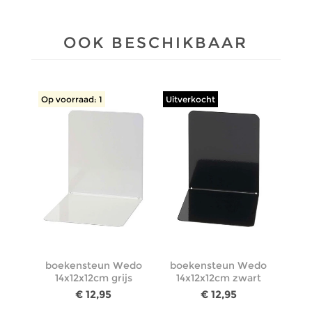
OOK BESCHIKBAAR
Op voorraad: 1
Uitverkocht
boekensteun Wedo
boekensteun Wedo
14x12x12cm grijs
14x12x12cm zwart
€ 12,95
€ 12,95