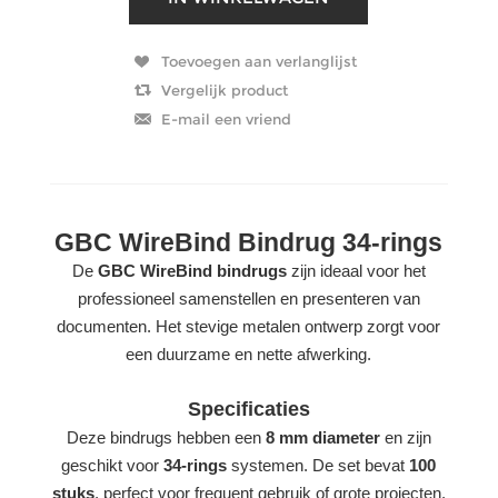
GBC WireBind Bindrug 34-rings
De
GBC WireBind bindrugs
zijn ideaal voor het
professioneel samenstellen en presenteren van
documenten. Het stevige metalen ontwerp zorgt voor
een duurzame en nette afwerking.
Specificaties
Deze bindrugs hebben een
8 mm diameter
en zijn
geschikt voor
34-rings
systemen. De set bevat
100
stuks
, perfect voor frequent gebruik of grote projecten.