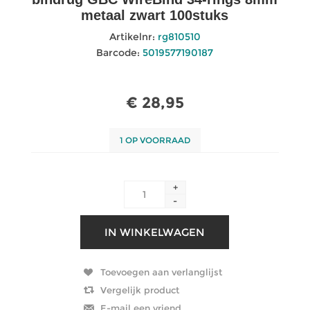
metaal zwart 100stuks
Artikelnr:
rg810510
Barcode:
5019577190187
€ 28,95
1 OP VOORRAAD
+
-