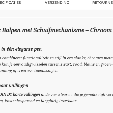
ECIFICATIES
VERZENDING
RETOURNE
e Balpen met Schuifmechanisme – Chroom 
d in één elegante pen
n
combineert functionaliteit en stijl in een slanke, chromen meta
e kun je eenvoudig wisselen tussen zwart, rood, blauw en groen
lanning of creatieve toepassingen.
aat vullingen
DIN D1 korte vullingen
in de vier kleuren, die je gemakkelijk ver
m, kostenbesparend en langdurig inzetbaar.