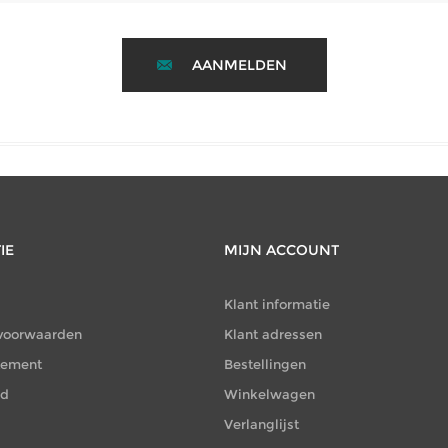
AANMELDEN
IE
MIJN ACCOUNT
Klant informatie
voorwaarden
Klant adressen
atement
Bestellingen
id
Winkelwagen
Verlanglijst