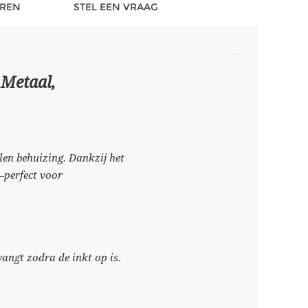
REN
STEL EEN VRAAG
Metaal,
len behuizing. Dankzij het
—perfect voor
vangt zodra de inkt op is.