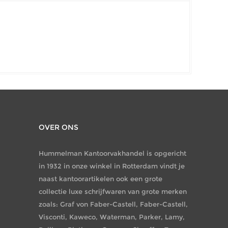
OVER ONS
Hummelman Kantoorvakhandel is opgericht
in 1932 in onze winkel in Rotterdam vindt je
naast kantoorartikelen ook een grote
collectie luxe schrijfwaren van grote merken
zoals: Graf von Faber-Castell, Faber-Castell,
Visconti, Kaweco, Waterman, Parker, Lamy,