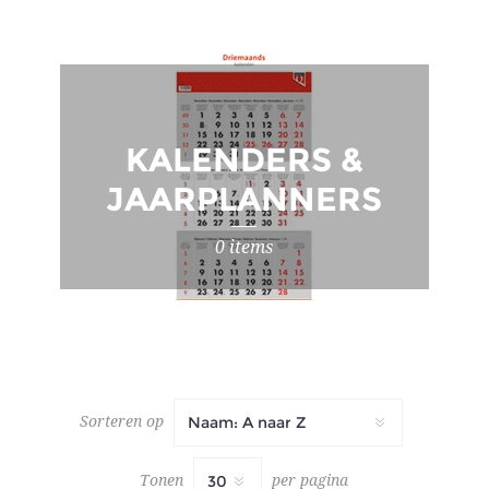
KALENDERS &
JAARPLANNERS
0 items
Sorteren op
Tonen
per pagina