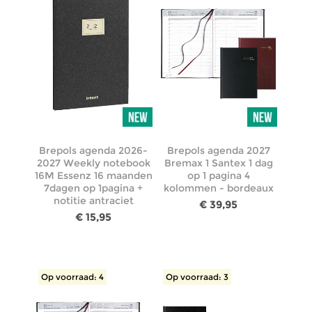
Brepols agenda 2026-
Brepols agenda 2027
2027 Weekly notebook
Bremax 1 Santex 1 dag
16M Essenz 16 maanden
op 1 pagina 4
7dagen op 1pagina +
kolommen - bordeaux
notitie antraciet
€ 39,95
€ 15,95
Op voorraad: 4
Op voorraad: 3