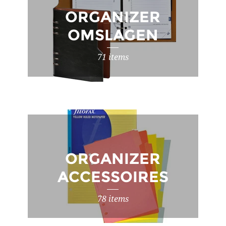
ORGANIZER
OMSLAGEN
71 items
ORGANIZER
ACCESSOIRES
78 items