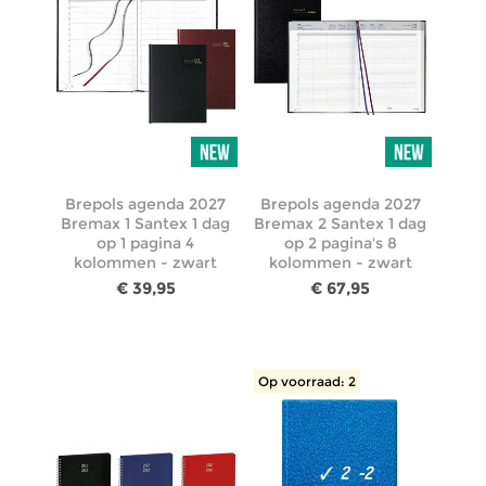
Brepols agenda 2027
Brepols agenda 2027
Bremax 1 Santex 1 dag
Bremax 2 Santex 1 dag
op 1 pagina 4
op 2 pagina's 8
kolommen - zwart
kolommen - zwart
€ 39,95
€ 67,95
Op voorraad: 2