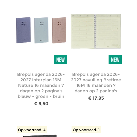
Brepols agenda 2026-
Brepols agenda 2026-
2027 Interplan 16M
2027 navulling Bretime
Nature 16 maanden 7
16M 16 maanden 7
dagen op 2 pagina's
dagen op 2 pagina's
blauw - groen - bruin
€ 17,95
€ 9,50
Op voorraad: 4
Op voorraad: 1