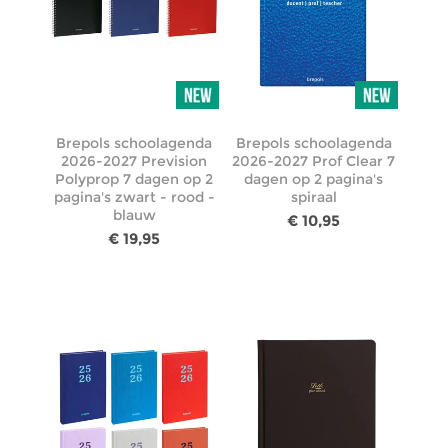
Brepols schoolagenda
Brepols schoolagenda
2026-2027 Prevision
2026-2027 Prof Clear 7
Polyprop 7 dagen op 2
dagen op 2 pagina's
pagina's zwart - rood -
spiraal
blauw
€ 10,95
€ 19,95