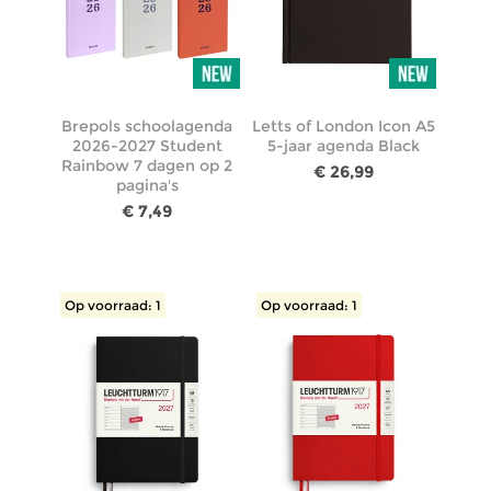
Brepols schoolagenda
Letts of London Icon A5
2026-2027 Student
5-jaar agenda Black
Rainbow 7 dagen op 2
€ 26,99
pagina's
€ 7,49
Op voorraad: 1
Op voorraad: 1