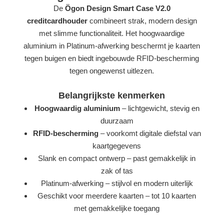
De
Ögon Design Smart Case V2.0
creditcardhouder
combineert strak, modern design
met slimme functionaliteit. Het hoogwaardige
aluminium in Platinum-afwerking beschermt je kaarten
tegen buigen en biedt ingebouwde RFID-bescherming
tegen ongewenst uitlezen.
Belangrijkste kenmerken
Hoogwaardig aluminium
– lichtgewicht, stevig en
duurzaam
RFID-bescherming
– voorkomt digitale diefstal van
kaartgegevens
Slank en compact ontwerp – past gemakkelijk in
zak of tas
Platinum-afwerking – stijlvol en modern uiterlijk
Geschikt voor meerdere kaarten – tot 10 kaarten
met gemakkelijke toegang