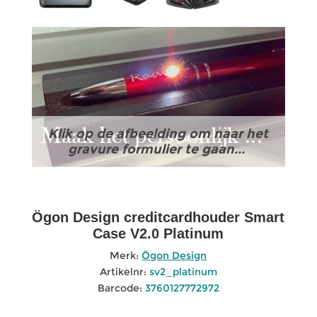
Klik op de afbeelding om naar het
gravure formulier te gaan...
Ögon Design creditcardhouder Smart
Case V2.0 Platinum
Merk:
Ögon Design
Artikelnr:
sv2_platinum
Barcode:
3760127772972