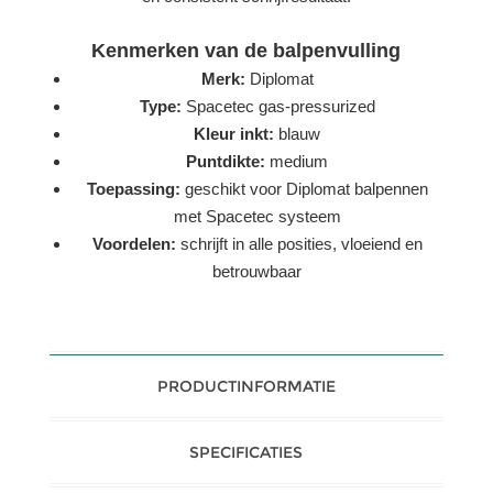
Kenmerken van de balpenvulling
Merk:
Diplomat
Type:
Spacetec gas-pressurized
Kleur inkt:
blauw
Puntdikte:
medium
Toepassing:
geschikt voor Diplomat balpennen
met Spacetec systeem
Voordelen:
schrijft in alle posities, vloeiend en
betrouwbaar
PRODUCTINFORMATIE
SPECIFICATIES