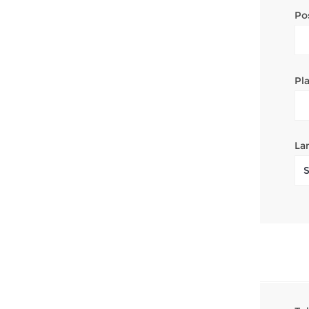
Po
Pla
La