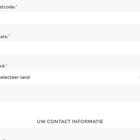
*
stcode:
*
ats:
*
nd:
UW CONTACT INFORMATIE