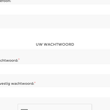
lefoon:
UW WACHTWOORD
*
chtwoord:
*
vestig wachtwoord: