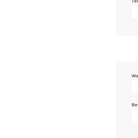
Te
Wa
Be