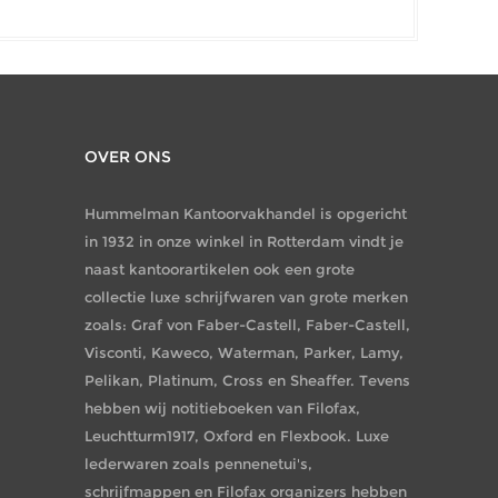
OVER ONS
Hummelman Kantoorvakhandel is opgericht
in 1932 in onze winkel in Rotterdam vindt je
naast kantoorartikelen ook een grote
collectie luxe schrijfwaren van grote merken
zoals: Graf von Faber-Castell, Faber-Castell,
Visconti, Kaweco, Waterman, Parker, Lamy,
Pelikan, Platinum, Cross en Sheaffer. Tevens
hebben wij notitieboeken van Filofax,
Leuchtturm1917, Oxford en Flexbook. Luxe
lederwaren zoals pennenetui's,
schrijfmappen en Filofax organizers hebben