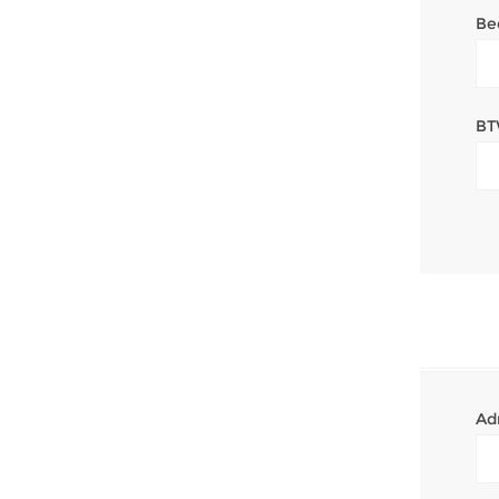
Be
BT
Ad