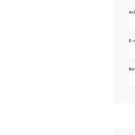
Ac
E-
Be