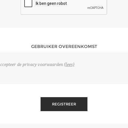
GEBRUIKER OVEREENKOMST
(lees)
accepteer de privacy voorwaarden