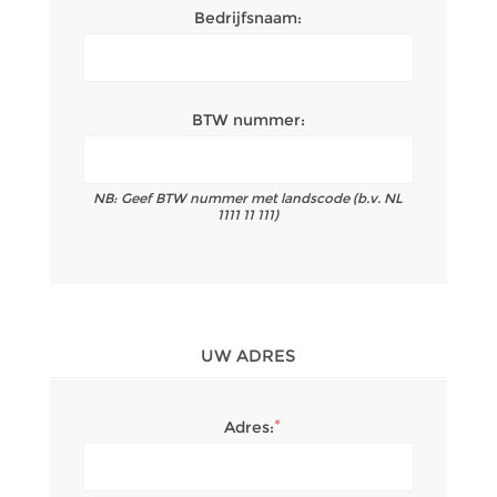
Bedrijfsnaam:
BTW nummer:
NB: Geef BTW nummer met landscode (b.v. NL
1111 11 111)
UW ADRES
*
Adres: