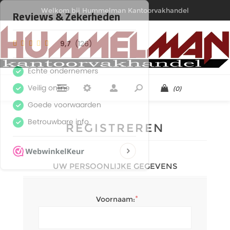
Welkom bij Hummelman Kantoorvakhandel
(0)
REGISTREREN
UW PERSOONLIJKE GEGEVENS
*
Voornaam: