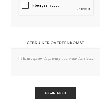
GEBRUIKER OVEREENKOMST
(lees)
Ik accepteer de privacy voorwaarden