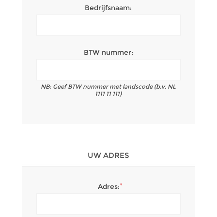
Bedrijfsnaam:
BTW nummer:
NB: Geef BTW nummer met landscode (b.v. NL
1111 11 111)
UW ADRES
*
Adres: