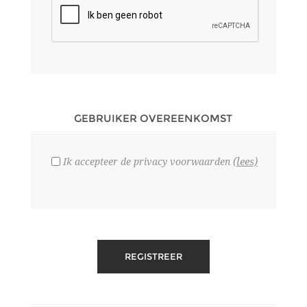
GEBRUIKER OVEREENKOMST
(lees)
Ik accepteer de privacy voorwaarden