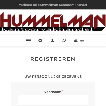
Welkom bij Hummelman Kantoorvakhandel
(0)
REGISTREREN
UW PERSOONLIJKE GEGEVENS
*
Voornaam: