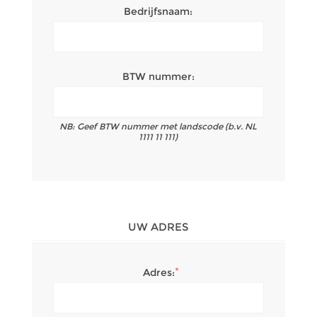
Bedrijfsnaam:
BTW nummer:
NB: Geef BTW nummer met landscode (b.v. NL
1111 11 111)
UW ADRES
*
Adres: