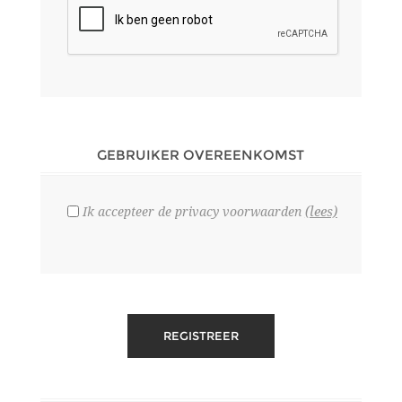
GEBRUIKER OVEREENKOMST
(lees)
Ik accepteer de privacy voorwaarden