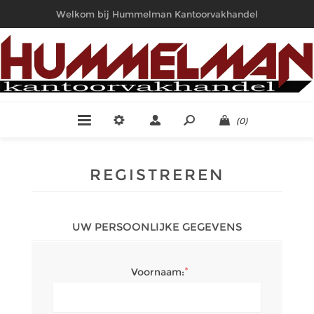
Welkom bij Hummelman Kantoorvakhandel
(0)
REGISTREREN
UW PERSOONLIJKE GEGEVENS
*
Voornaam: