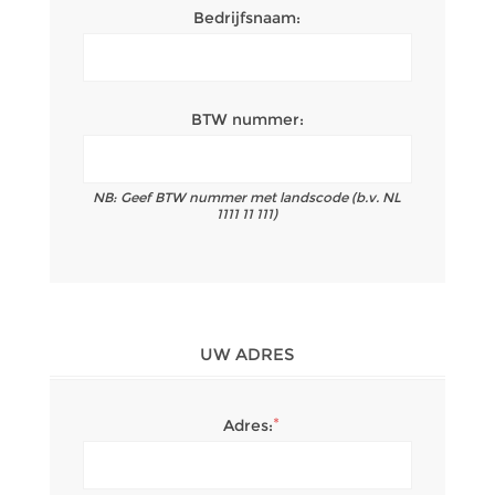
Bedrijfsnaam:
BTW nummer:
NB: Geef BTW nummer met landscode (b.v. NL
1111 11 111)
UW ADRES
*
Adres: