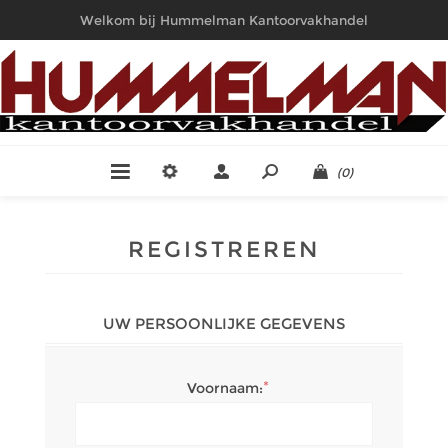
Welkom bij Hummelman Kantoorvakhandel
(0)
REGISTREREN
UW PERSOONLIJKE GEGEVENS
*
Voornaam: