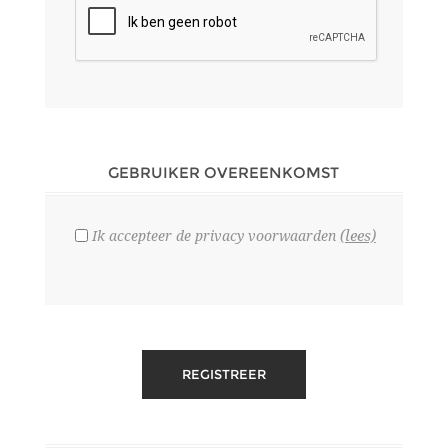
GEBRUIKER OVEREENKOMST
(lees)
Ik accepteer de privacy voorwaarden