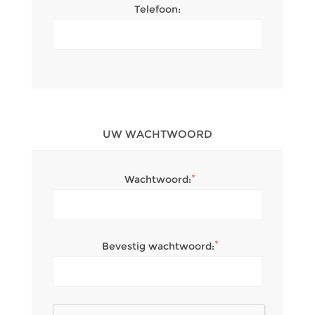
Telefoon:
UW WACHTWOORD
*
Wachtwoord:
*
Bevestig wachtwoord: