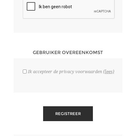
GEBRUIKER OVEREENKOMST
(lees)
Ik accepteer de privacy voorwaarden