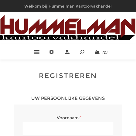
Welkom bij Hummelman Kantoorvakhandel
(0)
REGISTREREN
UW PERSOONLIJKE GEGEVENS
*
Voornaam: