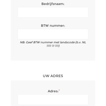
Bedrijfsnaam:
BTW nummer:
NB: Geef BTW nummer met landscode (b.v. NL
1111 11 111)
UW ADRES
*
Adres: