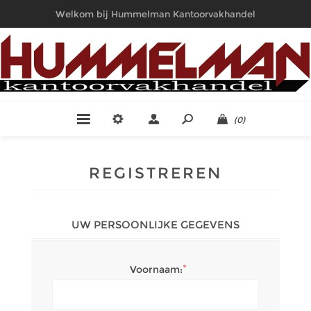
Welkom bij Hummelman Kantoorvakhandel
(0)
REGISTREREN
UW PERSOONLIJKE GEGEVENS
*
Voornaam: