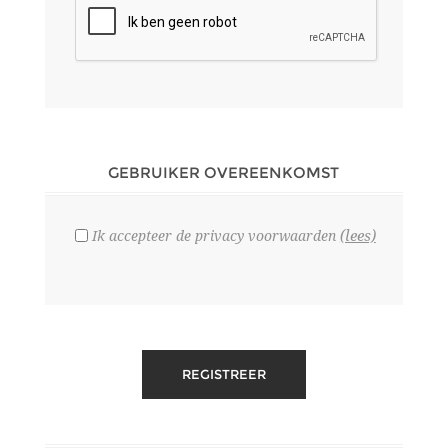
GEBRUIKER OVEREENKOMST
(lees)
Ik accepteer de privacy voorwaarden