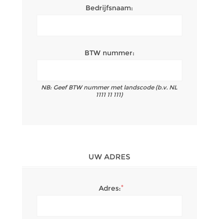
Bedrijfsnaam:
BTW nummer:
NB: Geef BTW nummer met landscode (b.v. NL
1111 11 111)
UW ADRES
*
Adres: