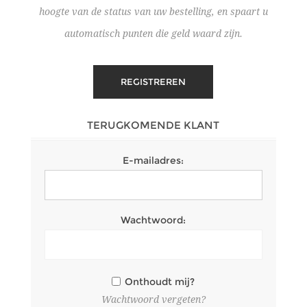
hoogte van de status van uw bestelling, en spaart u
automatisch punten die geld waard zijn.
TERUGKOMENDE KLANT
E-mailadres:
Wachtwoord:
Onthoudt mij?
Wachtwoord vergeten?