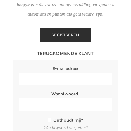
hoogte van de status van uw bestelling, en spaart u
automatisch punten die geld waard zijn.
TERUGKOMENDE KLANT
E-mailadres:
Wachtwoord:
Onthoudt mij?
Wachtwoord vergeten?