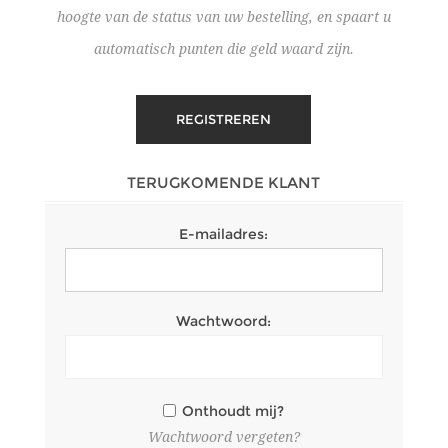
hoogte van de status van uw bestelling, en spaart u
automatisch punten die geld waard zijn.
TERUGKOMENDE KLANT
E-mailadres:
Wachtwoord:
Onthoudt mij?
Wachtwoord vergeten?